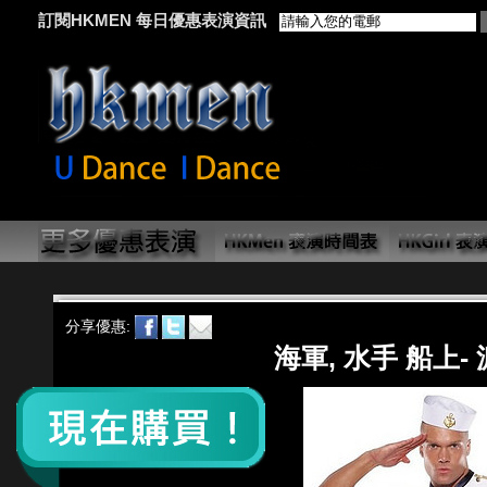
訂閱HKMEN 每日優惠表演資訊
分享優惠:
海軍, 水手 船上-