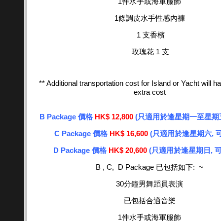
1件水手或海軍服飾
1條調皮水手性感內褲
1 支香檳
玫瑰花 1 支
** Additional transportation cost for Island or Yacht will
extra cost
B Package 價格
HK$ 12,800
(只適用於逢星期一至星期五 ,
C Package 價格
HK$ 16,600
(只適用於逢星期六, 可 
D Package 價格
HK$ 20,600
(只適用於逢星期日, 可 
B , C, D Package 已包括如下: ~
30分鐘男舞蹈員表演
已包括合
適
音樂
1件水手或海軍服飾